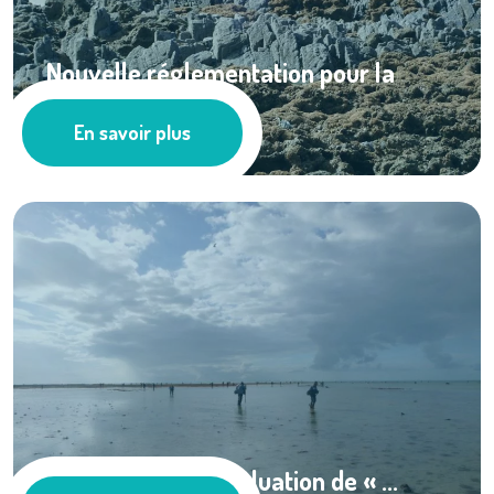
Nouvelle réglementation pour la
pêche à pied ...
En savoir plus
Les actus
Un indicateur d’évaluation de « ...