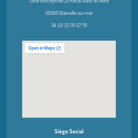
Zone conchylicole 33 rue du Banc du Nord
50560 Blainville-sur-mer
Tél. 02 33 76 57 70
Siège Social