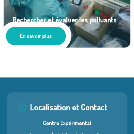
Rechercher et évaluer les polluants
...
En savoir plus
Les actus
Localisation et Contact
Centre Expérimental