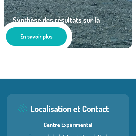
Synthèse des résultats sur la
population ...
En savoir plus
Ressources documentaires
Localisation et Contact
Centre Expérimental