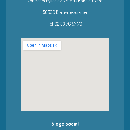
Zone conchylicole 33 rue du Banc du Nord
50560 Blainville-sur-mer
Tél. 02 33 76 57 70
Siège Social