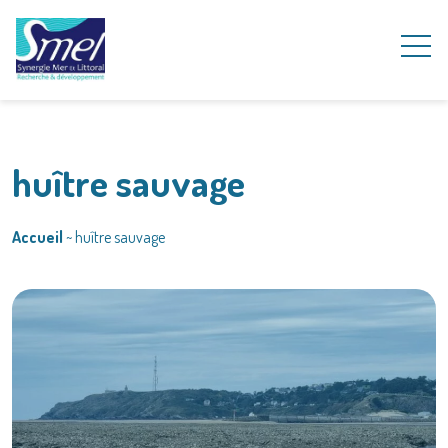
huître sauvage
Accueil
~
huître sauvage