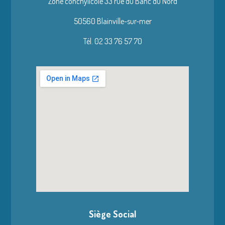
Zone conchylicole 33 rue du Banc du Nord
50560 Blainville-sur-mer
Tél. 02 33 76 57 70
Siège Social