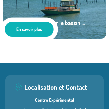
Le CREAA arrive sur le bassin ...
En savoir plus
Les actus
Localisation et Contact
Centre Expérimental