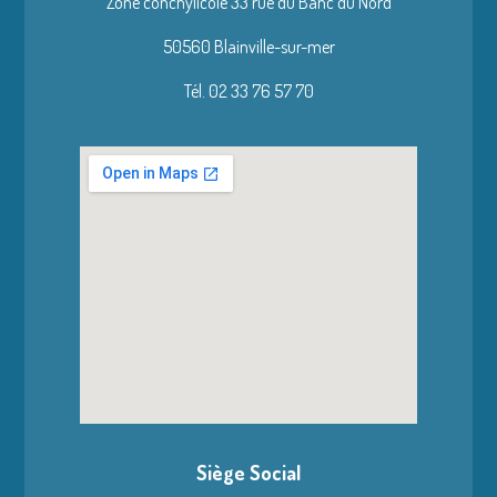
Zone conchylicole 33 rue du Banc du Nord
50560 Blainville-sur-mer
Tél. 02 33 76 57 70
Siège Social