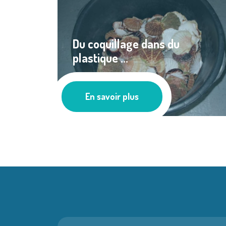
Du coquillage dans du
plastique ...
Les actus
En savoir plus