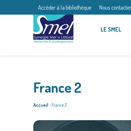
Accéder à la bibliothèque
Nous contacte
LE SMEL
France 2
Accueil
~
France 2