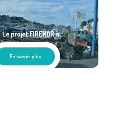
Le projet FIRENOR à ...
Les actus
En savoir plus