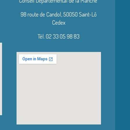
Conseil Départemental de la Manche
98 route de Candol,
50050 Saint-Lô
Cedex
Tél. 02 33 05 98 83