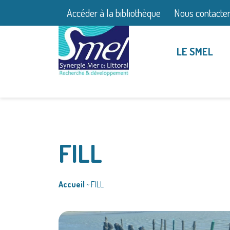
Accéder à la bibliothèque
Nous contacte
LE SMEL
FILL
Accueil
~
FILL