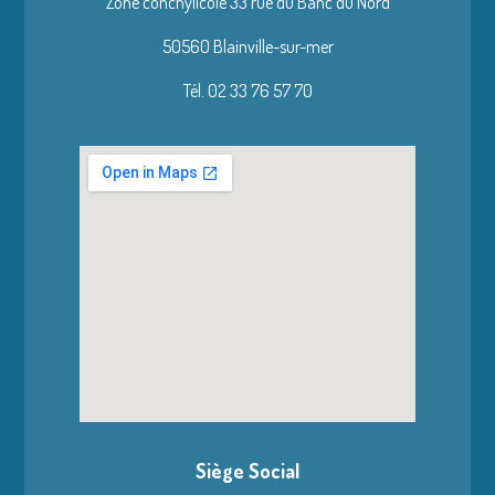
Zone conchylicole 33 rue du Banc du Nord
50560 Blainville-sur-mer
Tél. 02 33 76 57 70
Siège Social