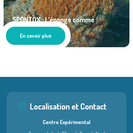
SPONTOX : L’éponge comme
bioindicateur de ...
En savoir plus
Ressources documentaires
Localisation et Contact
Centre Expérimental