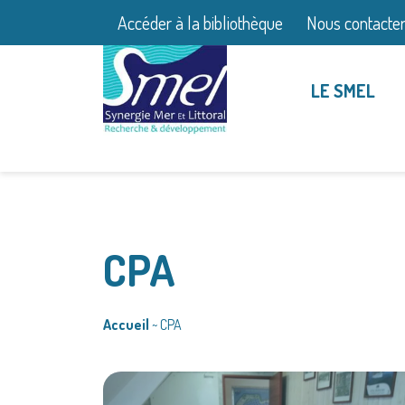
Accéder à la bibliothèque
Nous contacte
LE SMEL
CPA
Accueil
~
CPA