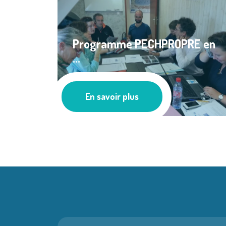
Programme PECHPROPRE en
...
Les actus
En savoir plus