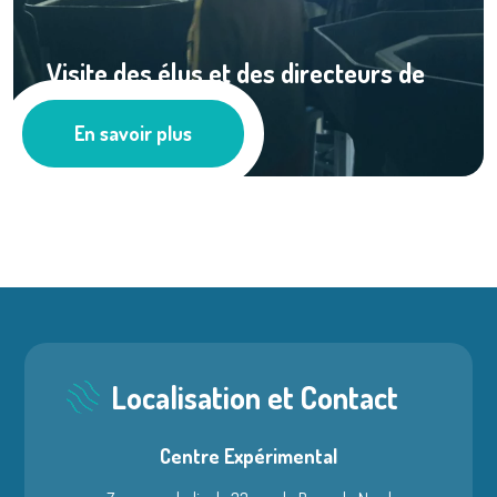
Visite des élus et des directeurs de
service de ...
En savoir plus
Les actus
Localisation et Contact
Centre Expérimental