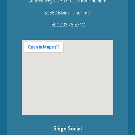
Zone conchylicole 33 rue du Banc du Nord
50560 Blainville-sur-mer
Tél. 02 33 76 57 70
Siège Social