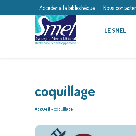
Accéder à la bibliothèque
Nous contacte
LE SMEL
coquillage
Accueil
~
coquillage