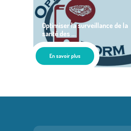
Optimiser la surveillance de la
santé des ...
Ressources documentaires
En savoir plus