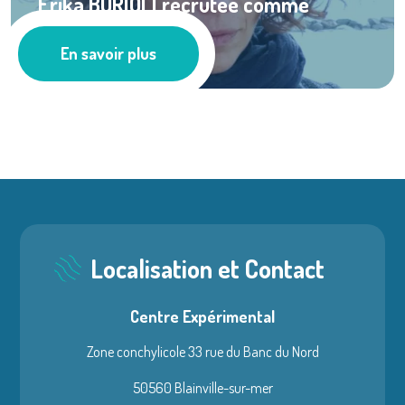
Erika BURIOLI recrutée comme
animatrice du ...
En savoir plus
Les actus
Localisation et Contact
Centre Expérimental
Zone conchylicole 33 rue du Banc du Nord
50560 Blainville-sur-mer