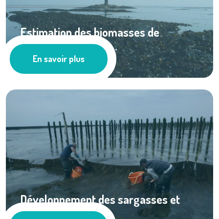
Estimation des biomasses de
Laminaria digitata ...
En savoir plus
Ressources documentaires
Développement des sargasses et
récoltes ...