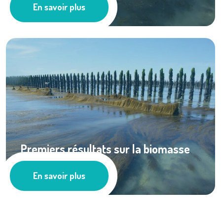
En savoir plus
Pêche
Premiers résultats sur la biomasse
des sargasses ...
En savoir plus
Pêche