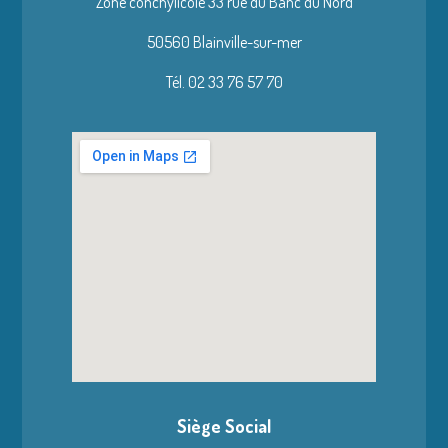
Zone conchylicole 33 rue du Banc du Nord
50560 Blainville-sur-mer
Tél. 02 33 76 57 70
Siège Social