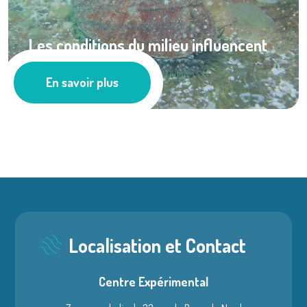
Les conditions du milieu influencent
la ...
En savoir plus
Ressources documentaires
Localisation et Contact
Centre Expérimental