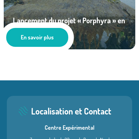
Lancement du projet « Porphyra » en
...
En savoir plus
Les actus
Localisation et Contact
Centre Expérimental