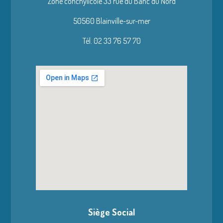
Zone conchylicole 33 rue du Banc du Nord
50560 Blainville-sur-mer
Tél. 02 33 76 57 70
Siège Social