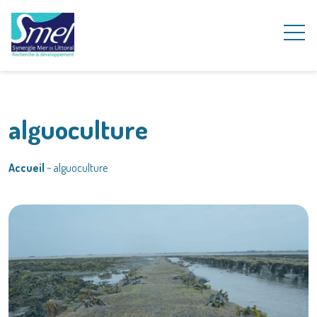
alguoculture
Accueil
~
alguoculture