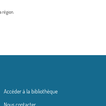
a région.
Accéder à la bibliothèque
Nous contacter