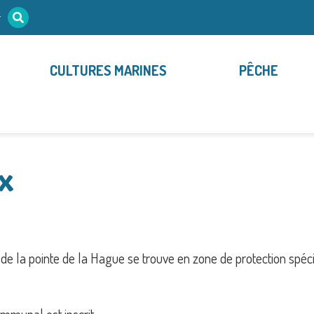
r
CULTURES MARINES
PÊCHE
x
e la pointe de la Hague se trouve en zone de protection spé