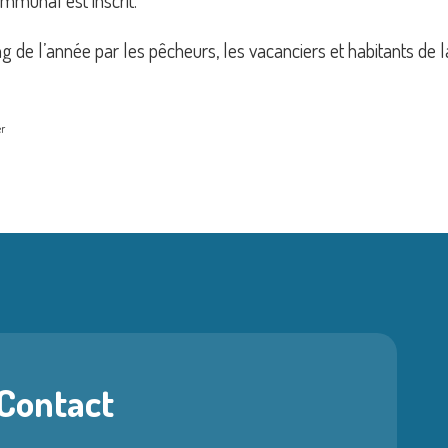
ommunal est inscrit.
ng de l’année par les pêcheurs, les vacanciers et habitants de l
r
 Contact