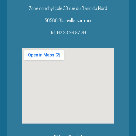
Zone conchylicole 33 rue du Banc du Nord
50560 Blainville-sur-mer
Tél. 02 33 76 57 70