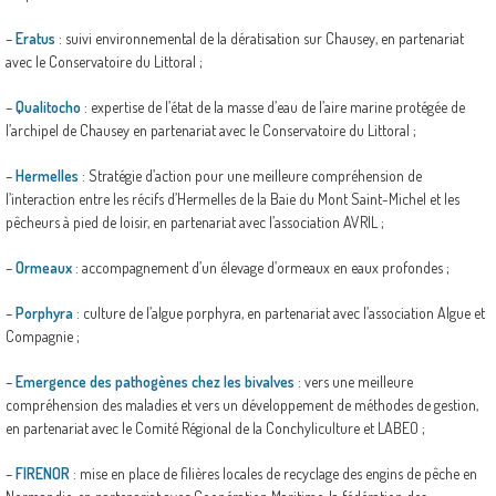
–
Eratus
: suivi environnemental de la dératisation sur Chausey, en partenariat
avec le Conservatoire du Littoral ;
–
Qualitocho
: expertise de l’état de la masse d’eau de l’aire marine protégée de
l’archipel de Chausey en partenariat avec le Conservatoire du Littoral ;
–
Hermelles
: Stratégie d’action pour une meilleure compréhension de
l’interaction entre les récifs d’Hermelles de la Baie du Mont Saint-Michel et les
pêcheurs à pied de loisir, en partenariat avec l’association AVRIL ;
–
Ormeaux
: accompagnement d’un élevage d’ormeaux en eaux profondes ;
–
Porphyra
: culture de l’algue porphyra, en partenariat avec l’association Algue et
Compagnie ;
–
Emergence des pathogènes chez les bivalves
: vers une meilleure
compréhension des maladies et vers un développement de méthodes de gestion,
en partenariat avec le Comité Régional de la Conchyliculture et LABEO ;
–
FIRENOR
: mise en place de filières locales de recyclage des engins de pêche en