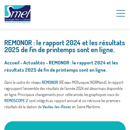
REMONOR : le rapport 2024 et les résultats
2025 de fin de printemps sont en ligne.
Accueil
~
Actualités
~
REMONOR : le rapport 2024 et les
résultats 2025 de fin de printemps sont en ligne.
Dans le cadre du réseau
REMONOR
(REseau MOllusques NORMand), le rapport
regroupant l’ensemble des résultats de l’année 2024 est désormais disponible
en ligne. Principaux changements pour cette année, les graphiques issus du
REMOSCOPE 2
sont intégrés au rapport annuel et on retrouve les premiers
résultats de la station de
Veules-les-Roses
en Seine Maritime.
Pour télécharger le rapport "REMONOR :