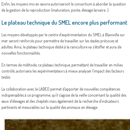
Enfin, les moyens mis en œuvre autoriseront le consortium à aborder la question
de la gestion de la reproduction (maturation, ponte, élevage larvaire…).
Le plateau technique du SMEL encore plus performant
Les moyens développés par le centre d’expérimentation du SMEL à Blainville sur
mer seront renforcés pour permettre de travailler sur les stades précoces et
adultes. Ainsi, le plateau technique dédié à la raniculture va s’étoffer et aura de
nouvelles fonctionnalités.
En termes de méthode, ce plateau technique, permettant de travailler en milieu
contrôlé, autorisera les expérimentateurs à mieux analyser l’impact des facteurs
testés.
La collaboration avec le LABEO permet d’apporter de nouvelles compétences
indispensables à ce programme, qu’il s’agisse de la veille concernant la qualité des
eaux d’élevages et des cheptels mais également de la recherche d’indicateurs
pertinents et mesurables sur la qualité des animaux en élevage.