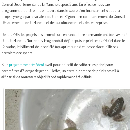
Conseil Départemental de la Manche depuis 3 ans. En effet, ce nouveau
programme a pu être mis en œuvre dans le cadre d’un financement « appel à
projet synergie partenariale » du Conseil Régional en co-financement du Conseil
Départemental de la Manche et des autofinancements des entreprises.
Depuis 2015, les projets des promoteurs en raniculture normande ont bien avancé.
Dans la Manche, Normandy Frog produit déjà depuis le printemps 2017 et dans le
Calvados, le bâtiment de la société Aquaprimeur est en passe d’accueillir ses
premiers occupants.
Si le
programme précédent
avait pour objectif de calibrer les principaux
paramètres d’élevage de grenouillettes, un certain nombre de points restait à
affiner et de nouveaux objectifs ont rapidement été définis.