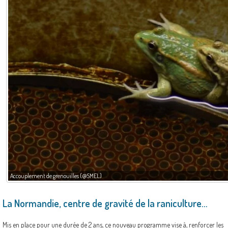
Accouplement de grenouilles (@SMEL)
La Normandie, centre de gravité de la raniculture…
Mis en place pour une durée de 2 ans, ce nouveau programme vise à, renforcer les