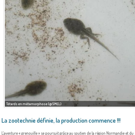
Tétards en métamorphose (@SMEL)
La zootechnie définie, la production commence !!!
L’aventure « grenouille » se poursuit grâce au soutien de la région Normandie et du