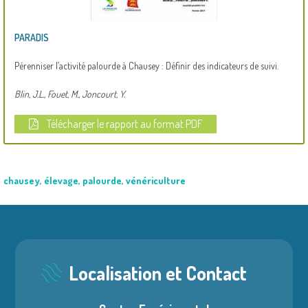
PARADIS
Pérenniser l’activité palourde à Chausey : Définir des indicateurs de suivi.
Blin, J.L., Fouet, M., Joncourt, Y.
Télécharger le rapport au format PDF
chausey
,
élevage
,
palourde
,
vénériculture
Localisation et Contact