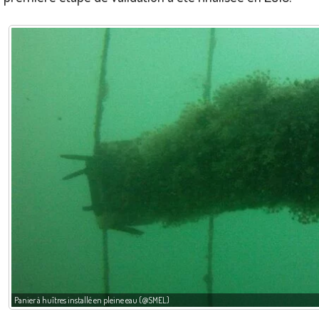
Panier à huîtres installé en pleine eau (@SMEL)