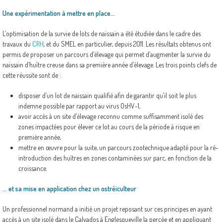
Une expérimentation à mettre en place…
L’optimisation de la survie de lots de naissain a été étudiée dans le cadre des
travaux du
CRH
, et du SMEL en particulier, depuis 2011. Les résultats obtenus ont
permis de proposer un parcours d’élevage qui permet d’augmenter la survie du
naissain d’huître creuse dans sa première année d’élevage. Les trois points clefs de
cette réussite sont de :
disposer d’un lot de naissain qualifié afin de garantir qu’il soit le plus
indemne possible par rapport au virus OsHV-1,
avoir accès à un site d’élevage reconnu comme suffisamment isolé des
zones impactées pour élever ce lot au cours de la période à risque en
première année,
mettre en œuvre pour la suite, un parcours zootechnique adapté pour la ré-
introduction des huîtres en zones contaminées sur parc, en fonction de la
croissance.
… et sa mise en application chez un ostréiculteur
Un professionnel normand a initié un projet reposant sur ces principes en ayant
accès à un site isolé dans le Calvados à Englesqueville la percée et en appliquant