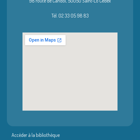
98 route de Candol,
50050 Saint-Lô Cedex
Tél. 02 33 05 98 83
Accéder à la bibliothèque