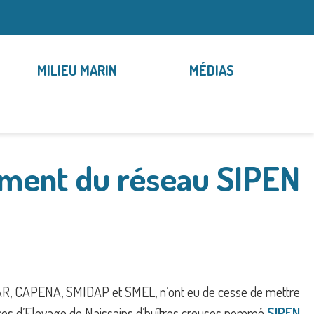
MILIEU MARIN
MÉDIAS
ement du réseau SIPEN
LMAR, CAPENA, SMIDAP et SMEL, n’ont eu de cesse de mettre
ances d’Elevage de Naissains d’huîtres creuses nommé
SIPEN
.