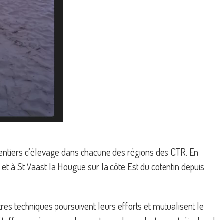
es entiers d’élevage dans chacune des régions des CTR. En
et à St Vaast la Hougue sur la côte Est du cotentin depuis
es techniques poursuivent leurs efforts et mutualisent le