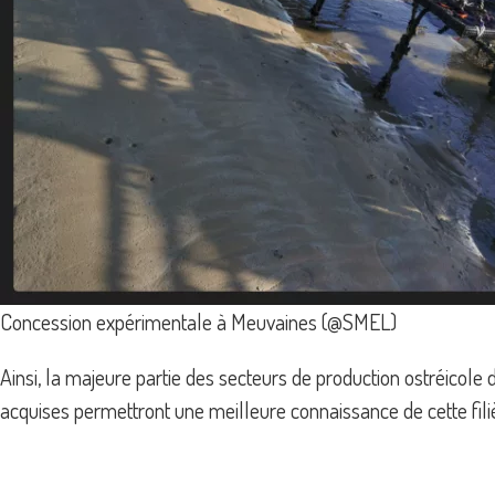
Concession expérimentale à Meuvaines (@SMEL)
Ainsi, la majeure partie des secteurs de production ostréicol
acquises permettront une meilleure connaissance de cette fi