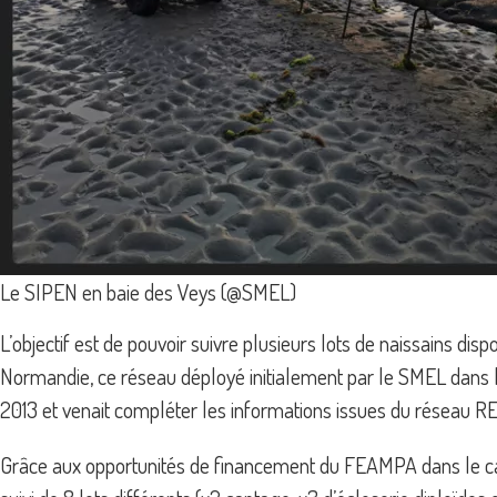
Le SIPEN en baie des Veys (@SMEL)
L’objectif est de pouvoir suivre plusieurs lots de naissains di
Normandie, ce réseau déployé initialement par le SMEL dans les
2013 et venait compléter les informations issues du réseau
Grâce aux opportunités de financement du FEAMPA dans le cadre