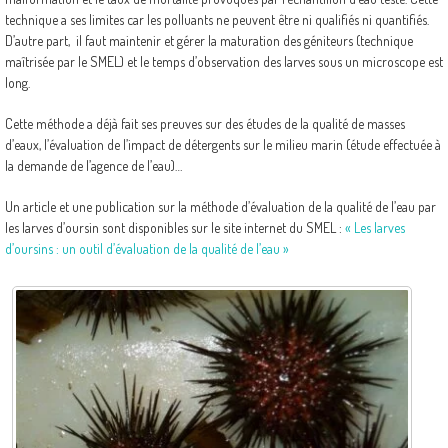
technique a ses limites car les polluants ne peuvent être ni qualifiés ni quantifiés.
D’autre part, il faut maintenir et gérer la maturation des géniteurs (technique
maîtrisée par le SMEL) et le temps d’observation des larves sous un microscope est
long.
Cette méthode a déjà fait ses preuves sur des études de la qualité de masses
d’eaux, l’évaluation de l’impact de détergents sur le milieu marin (étude effectuée à
la demande de l’agence de l’eau)…
Un article et une publication sur la méthode d’évaluation de la qualité de l’eau par
les larves d’oursin sont disponibles sur le site internet du SMEL :
« Les larves
d’oursins : un outil d’évaluation de la qualité de l’eau »