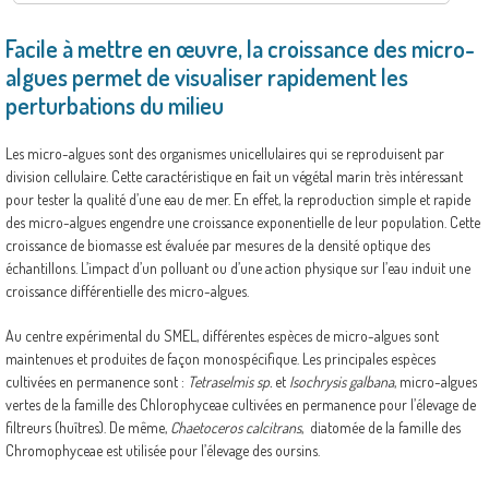
Facile à mettre en œuvre, la croissance des micro-
algues permet de visualiser rapidement les
perturbations du milieu
Les micro-algues sont des organismes unicellulaires qui se reproduisent par
division cellulaire. Cette caractéristique en fait un végétal marin très intéressant
pour tester la qualité d’une eau de mer. En effet, la reproduction simple et rapide
des micro-algues engendre une croissance exponentielle de leur population. Cette
croissance de biomasse est évaluée par mesures de la densité optique des
échantillons. L’impact d’un polluant ou d’une action physique sur l’eau induit une
croissance différentielle des micro-algues.
Au centre expérimental du SMEL, différentes espèces de micro-algues sont
maintenues et produites de façon monospécifique. Les principales espèces
cultivées en permanence sont :
Tetraselmis sp.
et
Isochrysis galbana
, micro-algues
vertes de la famille des Chlorophyceae cultivées en permanence pour l’élevage de
filtreurs (huîtres). De même,
Chaetoceros calcitrans
, diatomée de la famille des
Chromophyceae est utilisée pour l’élevage des oursins.