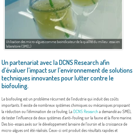
Utilisation des micro-algues comme bioindicateur de la qualité du milieu : essai en
laboratoire (SMEL)
Un partenariat avec la DCNS Research afin
d’évaluer l’impact sur l’environnement de solutions
techniques innovantes pour lutter contre le
biofouling.
Le biofouling est un problème récurrent de l’industrie qui induit des coûts
importants. Il existe de nombreux systèmes chimiques ou mécaniques proposant
la réduction ou l’élimination de ce fouling. La
DCNS Research
a demandé au SMEL
de tester l’influence de deux systèmes d’anti-fouling sur la faune et la flore marine.
Des bio-essais axés sur le développement larvaire de l’oursin et la croissance de
micro-algues ont été réalisés. Ceux-ci ont produit des résultats rapides et