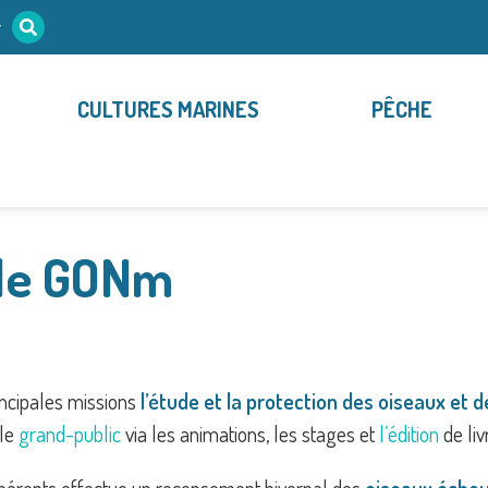
r
CULTURES MARINES
PÊCHE
le GONm
incipales missions
l’étude
et la
protection
des oiseaux et d
 le
grand-public
via les animations, les stages et
l’édition
de liv