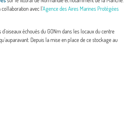
ués
sur le littoral de Normandie et notamment de la Manche.
collaboration avec l’
Agence des Aires Marines Protégées
eurs d’oiseaux échoués du GONm dans les locaux du centre
le qu’auparavant. Depuis la mise en place de ce stockage au