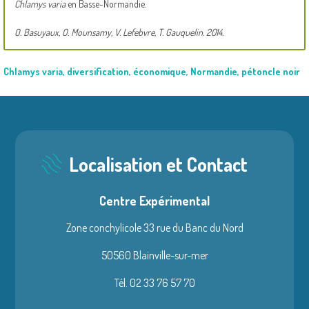
Chlamys varia
en Basse-Normandie.
O. Basuyaux, O. Mounsamy, V. Lefebvre, T. Gauquelin. 2014.
Chlamys varia
,
diversification
,
économique
,
Normandie
,
pétoncle noir
Localisation et Contact
Centre Expérimental
Zone conchylicole 33 rue du Banc du Nord
50560 Blainville-sur-mer
Tél. 02 33 76 57 70