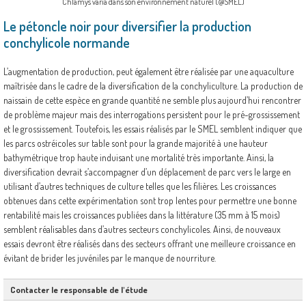
Chlamys varia dans son environnement naturel (@SMEL)
Le pétoncle noir pour diversifier la production
conchylicole normande
L’augmentation de production, peut également être réalisée par une aquaculture
maîtrisée dans le cadre de la diversification de la conchyliculture. La production de
naissain de cette espèce en grande quantité ne semble plus aujourd’hui rencontrer
de problème majeur mais des interrogations persistent pour le pré-grossissement
et le grossissement. Toutefois, les essais réalisés par le SMEL semblent indiquer que
les parcs ostréicoles sur table sont pour la grande majorité à une hauteur
bathymétrique trop haute induisant une mortalité très importante. Ainsi, la
diversification devrait s’accompagner d’un déplacement de parc vers le large en
utilisant d’autres techniques de culture telles que les filières. Les croissances
obtenues dans cette expérimentation sont trop lentes pour permettre une bonne
rentabilité mais les croissances publiées dans la littérature (35 mm à 15 mois)
semblent réalisables dans d’autres secteurs conchylicoles. Ainsi, de nouveaux
essais devront être réalisés dans des secteurs offrant une meilleure croissance en
évitant de brider les juvéniles par le manque de nourriture.
Contacter le responsable de l'étude