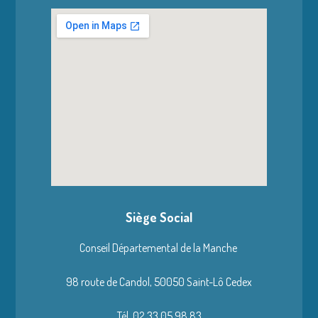
Siège Social
Conseil Départemental de la Manche
98 route de Candol,
50050 Saint-Lô Cedex
Tél. 02 33 05 98 83