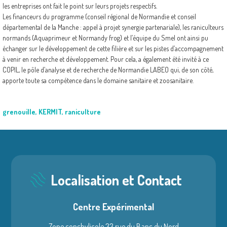
les entreprises ont fait le point sur leurs projets respectifs.
Les financeurs du programme (conseil régional de Normandie et conseil
départemental de la Manche : appel à projet synergie partenariale), les raniculteurs
normands (Aquaprimeur et Normandy frog) et l’équipe du Smel ont ainsi pu
échanger sur le développement de cette filière et sur les pistes d’accompagnement
à venir en recherche et développement. Pour cela, a également été invité à ce
COPIL, le pôle d’analyse et de recherche de Normandie LABEO qui, de son côté,
apporte toute sa compétence dans le domaine sanitaire et zoosanitaire.
grenouille
,
KERMIT
,
raniculture
Localisation et Contact
Centre Expérimental
Zone conchylicole 33 rue du Banc du Nord