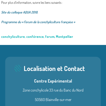
Pour plus d’information, suivre les liens suivants :
Site du colloque AQUA 2018.
Programme du « Forum de la conchyliculture française »
conchyliculture
,
conférence
,
forum
,
Montpellier
Localisation et Contact
Centre Expérimental
Zone conchylicole 33 rue du Banc du Nord
50560 Blainville-sur-mer