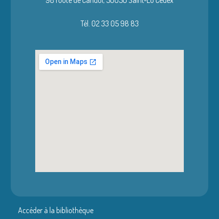
98 route de Candol,
50050 Saint-Lô Cedex
Tél. 02 33 05 98 83
Accéder à la bibliothèque