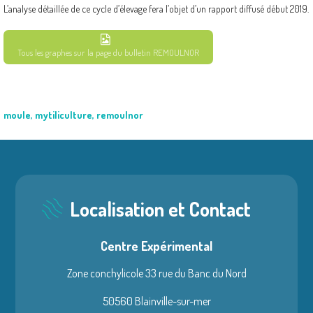
L’analyse détaillée de ce cycle d’élevage fera l’objet d’un rapport diffusé début 2019.
Tous les graphes sur la page du bulletin REMOULNOR
moule
,
mytiliculture
,
remoulnor
Localisation et Contact
Centre Expérimental
Zone conchylicole 33 rue du Banc du Nord
50560 Blainville-sur-mer