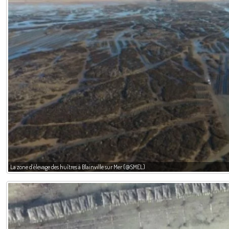
La zone d’élevage des huîtres à Blainville sur Mer (@SMEL)