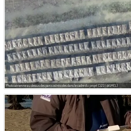
Photo aérienne au dessus des parcs ostréicoles dans le cadre du projet CIZO (@SMEL)