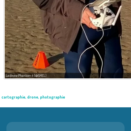
Le drone Phantom 4 (@SMEL)
cartographie
,
drone
,
photographie