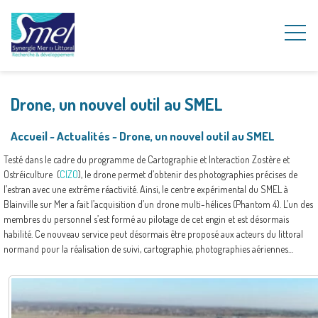
Drone, un nouvel outil au SMEL
Accueil
~
Actualités
~
Drone, un nouvel outil au SMEL
Testé dans le cadre du programme de Cartographie et Interaction Zostère et
Ostréiculture (
CIZO
), le drone permet d’obtenir des photographies précises de
l’estran avec une extrême réactivité. Ainsi, le centre expérimental du SMEL à
Blainville sur Mer a fait l’acquisition d’un drone multi-hélices (Phantom 4). L’un des
membres du personnel s’est formé au pilotage de cet engin et est désormais
habilité. Ce nouveau service peut désormais être proposé aux acteurs du littoral
normand pour la réalisation de suivi, cartographie, photographies aériennes…