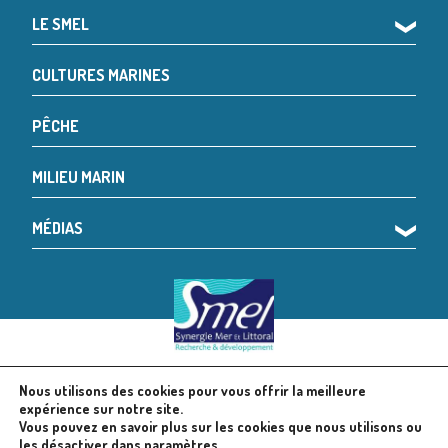
LE SMEL
❯
CULTURES MARINES
PÊCHE
MILIEU MARIN
MÉDIAS
❯
Nous utilisons des cookies pour vous offrir la meilleure
© 2024 SMEL
Mentions légales
expérience sur notre site.
Vous pouvez en savoir plus sur les cookies que nous utilisons ou
les désactiver dans
paramètres
.