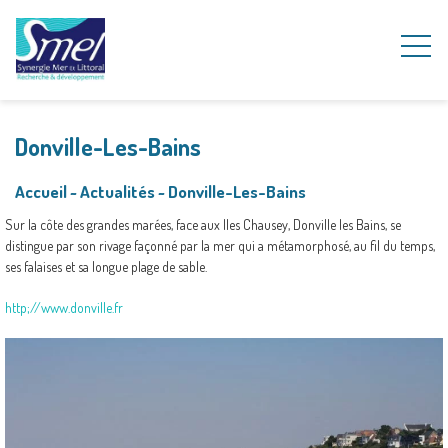
Donville-Les-Bains
Accueil
~
Actualités
~
Donville-Les-Bains
Sur la côte des grandes marées, face aux Iles Chausey, Donville les Bains, se
distingue par son rivage façonné par la mer qui a métamorphosé, au fil du temps,
ses falaises et sa longue plage de sable.
http;//www.donville.fr