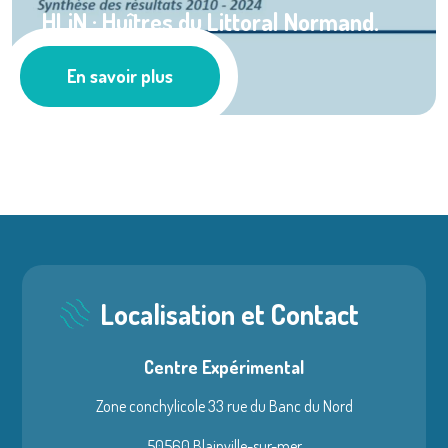
HLiN : Huîtres du Littoral Normand.
Bilan ...
En savoir plus
Localisation et Contact
Centre Expérimental
Zone conchylicole 33 rue du Banc du Nord
50560 Blainville-sur-mer