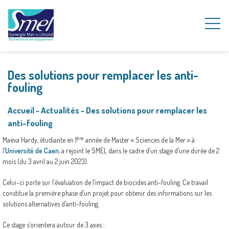
Des solutions pour remplacer les anti-
fouling
Accueil
~
Actualités
~
Des solutions pour remplacer les
anti-fouling
ère
Maëva Hardy, étudiante en 1
année de Master « Sciences de la Mer » à
l’
Université de Caen
, a rejoint le SMEL dans le cadre d’un stage d’une durée de 2
mois (du 3 avril au 2 juin 2023).
Celui-ci porte sur l’évaluation de l’impact de biocides anti-fouling. Ce travail
constitue la première phase d’un projet pour obtenir des informations sur les
solutions alternatives d’anti-fouling.
Ce stage s’orientera autour de 3 axes :