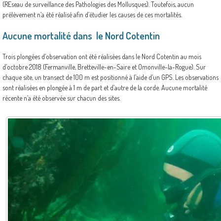
(REseau de surveillance des Pathologies des Mollusques). Toutefois, aucun
prélèvement n’a été réalisé afin d’étudier les causes de ces mortalités.
Aucune mortalité dans le Nord Cotentin
Trois plongées d’observation ont été réalisées dans le Nord Cotentin au mois
d’octobre 2018 (Fermanville, Bretteville-en-Saire et Omonville-la-Rogue). Sur
chaque site, un transect de 100 m est positionné à l’aide d’un GPS. Les observations
sont réalisées en plongée à 1 m de part et d’autre de la corde. Aucune mortalité
récente n’a été observée sur chacun des sites.