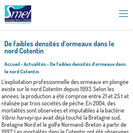
De faibles densités d’ormeaux dans le
nord Cotentin
Accueil
~
Actualités
~
De faibles densités d’ormeaux dans
le nord Cotentin
L’exploitation professionnelle des ormeaux en plongée
existe sur le nord Cotentin depuis 1993. Selon les
années, la production a été comprise entre 21 et 25 t et
réalisée par trois sociétés de pêche. En 2004, des
mortalités sont observées et imputables à la bactérie
Vibrio harveyi
qui avait déjà touché la Bretagne sud,
Bretagne Nord et le golfe Normand-Breton à partir de
1997. Les mortalités dans le Cotentin ont été observées