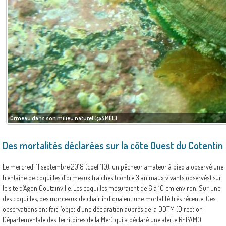
Ormeau dans son milieu naturel (@SMEL)
Des mortalités déclarées sur la côte Ouest du Cotentin
Le mercredi 11 septembre 2018 (coef 110), un pêcheur amateur à pied a observé une
trentaine de coquilles d’ormeaux fraiches (contre 3 animaux vivants observés) sur
le site d’Agon Coutainville. Les coquilles mesuraient de 6 à 10 cm environ. Sur une
des coquilles, des morceaux de chair indiquaient une mortalité très récente. Ces
observations ont fait l’objet d’une déclaration auprès de la DDTM (Direction
Départementale des Territoires de la Mer) qui a déclaré une alerte REPAMO