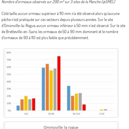
Nombre d’ormeaux observés sur 200 m² sur 3 sites de la Manche (@SMEL)
Côté taille, aucun ormeau supérieur à 110 mm n’a été observé alors qu’aucune
pêche n’est pratiquée sur ces secteurs depuis plusieurs années. Sur le site
d’Omonville-la-Rogue, aucun ormeau inférieur à 50 mm n’est observé. Sur le site
de Bretteville-en-Saire, les ormeaux de 50 à 90 mm dominent et le nombre
d’ormeaux de 90 à 110 est plus faible que précédemment.