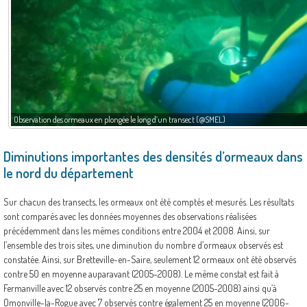
Observation des ormeaux en plongée le long d’un transect (@SMEL)
Diminutions importantes des densités d’ormeaux dans
le nord du département
Sur chacun des transects, les ormeaux ont été comptés et mesurés. Les résultats
sont comparés avec les données moyennes des observations réalisées
précédemment dans les mêmes conditions entre 2004 et 2008. Ainsi, sur
l’ensemble des trois sites, une diminution du nombre d’ormeaux observés est
constatée. Ainsi, sur Bretteville-en-Saire, seulement 12 ormeaux ont été observés
contre 50 en moyenne auparavant (2005-2008). Le même constat est fait à
Fermanville avec 12 observés contre 25 en moyenne (2005-2008) ainsi qu’à
Omonville-la-Rogue avec 7 observés contre également 25 en moyenne (2006-