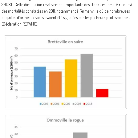
2008). Cette diminution relativement importante des stocks est peut être due à
des mortalités constatées en 2011, notamment à Fermanville où de nombreuses
coquilles d’ormeaux vides avaient été signalées par les pêcheurs professionnels
(Déclaration REPAMO).