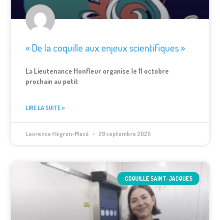
« De la coquille aux enjeux scientifiques »
La Lieutenance Honfleur organise le 11 octobre
prochain au petit
LIRE LA SUITE »
Laurence Hégron-Macé
29 septembre 2025
COQUILLE SAINT-JACQUES