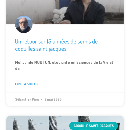
Un retour sur 15 années de semis de
coquilles saint jacques
Mélisande MOUTON, étudiante en Sciences de la Vie et
de
LIRE LA SUITE »
Sébastien Pien
2 mai 2025
COQUILLE SAINT-JACQUES