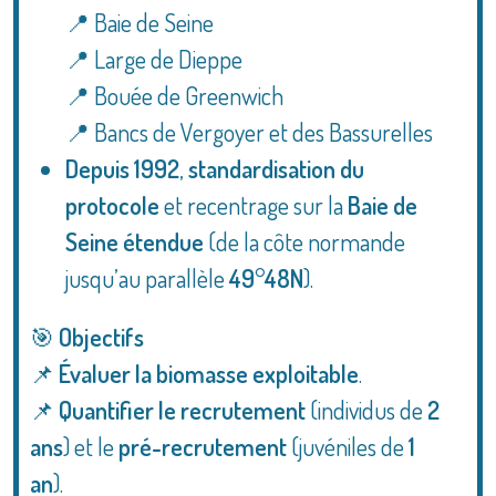
📍 Baie de Seine
📍 Large de Dieppe
📍 Bouée de Greenwich
📍 Bancs de Vergoyer et des Bassurelles
Depuis 1992
,
standardisation du
protocole
et recentrage sur la
Baie de
Seine étendue
(de la côte normande
jusqu’au parallèle
49°48N
).
🎯
Objectifs
📌
Évaluer la biomasse exploitable
.
📌
Quantifier le recrutement
(individus de
2
ans
) et le
pré-recrutement
(juvéniles de
1
an
).