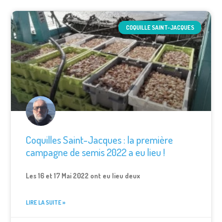
COQUILLE SAINT-JACQUES
Coquilles Saint-Jacques : la première
campagne de semis 2022 a eu lieu !
Les 16 et 17 Mai 2022 ont eu lieu deux
LIRE LA SUITE »