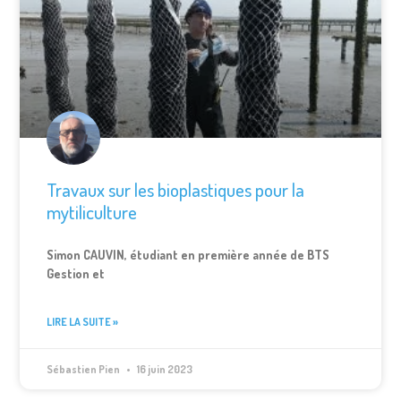
Travaux sur les bioplastiques pour la
mytiliculture
Simon CAUVIN, étudiant en première année de BTS
Gestion et
LIRE LA SUITE »
Sébastien Pien
16 juin 2023