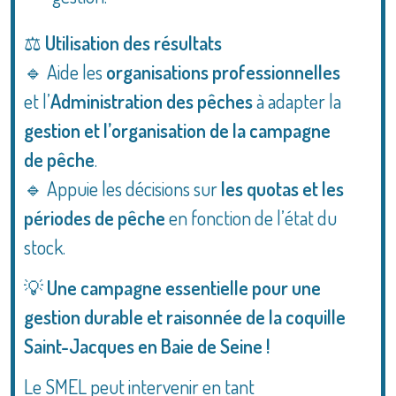
⚖️
Utilisation des résultats
🔹 Aide les
organisations professionnelles
et l’
Administration des pêches
à adapter la
gestion et l’organisation de la campagne
de pêche
.
🔹 Appuie les décisions sur
les quotas et les
périodes de pêche
en fonction de l’état du
stock.
💡
Une campagne essentielle pour une
gestion durable et raisonnée de la coquille
Saint-Jacques en Baie de Seine !
Le SMEL peut intervenir en tant