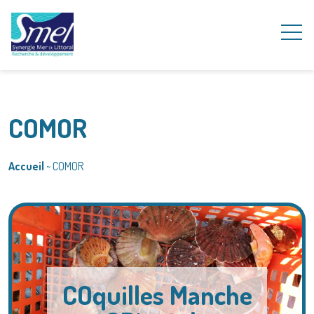
COMOR
Accueil
~
COMOR
COquilles Manche