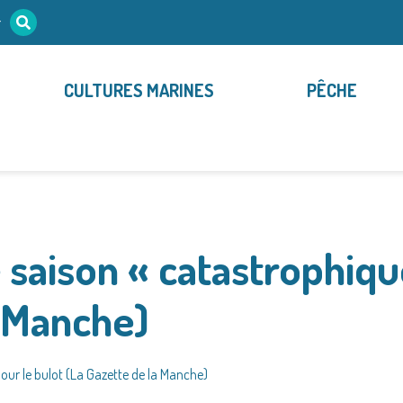
r
CULTURES MARINES
PÊCHE
 saison « catastrophiqu
a Manche)
pour le bulot (La Gazette de la Manche)