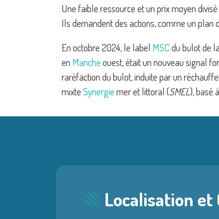
Une faible ressource et un prix moyen divisé
Ils demandent des actions, comme un plan de 
En octobre 2024, le label
MSC
du bulot de l
en
Manche
ouest, était un nouveau signal fo
raréfaction du bulot, induite par un réchauf
mixte
Synergie
mer et littoral (
SMEL
), basé 
Localisation et