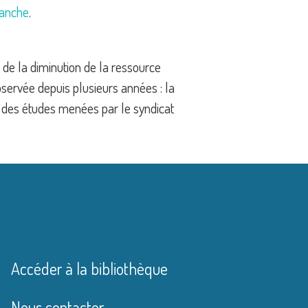
anche
.
 de la diminution de la ressource
bservée depuis plusieurs années : la
s des études menées par le syndicat
Accéder à la bibliothèque
Nous contacter