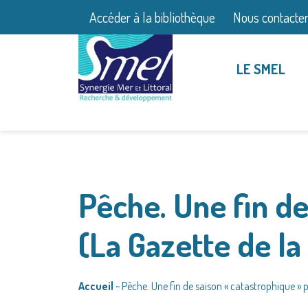
Accéder à la bibliothèque
Nous contacte
LE SMEL
Pêche. Une fin de
(La Gazette de l
Accueil
~
Pêche. Une fin de saison « catastrophique » 