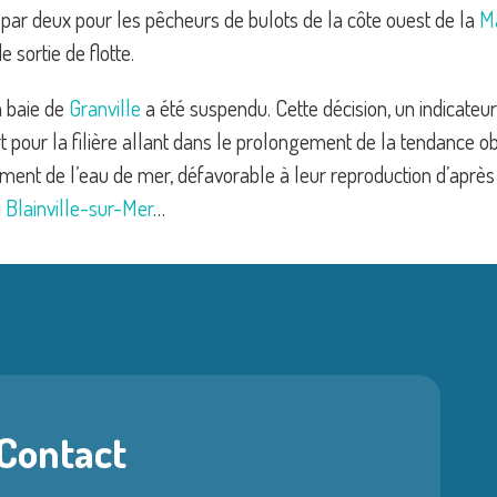
 par deux pour les pêcheurs de bulots de la côte ouest de la
M
sortie de flotte.
a baie de
Granville
a été suspendu. Cette décision, un indicateur
rt pour la filière allant dans le prolongement de la tendance o
fement de l’eau de mer, défavorable à leur reproduction d’aprè
à
Blainville-sur-Mer
…
 Contact