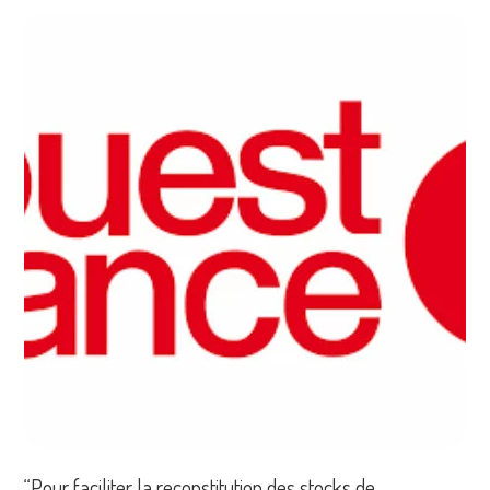
“Pour faciliter la reconstitution des stocks de