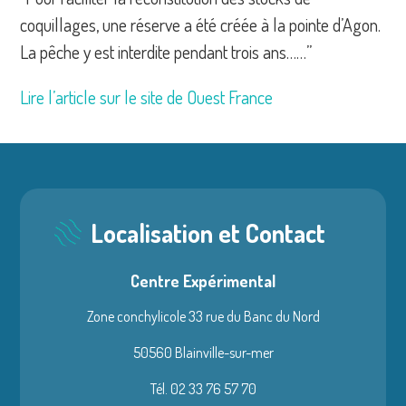
coquillages, une réserve a été créée à la pointe d’Agon.
La pêche y est interdite pendant trois ans……”
Lire l’article sur le site de Ouest France
Localisation et Contact
Centre Expérimental
Zone conchylicole 33 rue du Banc du Nord
50560 Blainville-sur-mer
Tél. 02 33 76 57 70