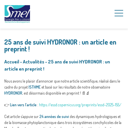
25 ans de suivi HYDRONOR : un article en
preprint !
Accueil
~
Actualités
~
25 ans de suivi HYDRONOR : un
article en preprint !
Nous avons le plaisir d’annoncer que notre article scientifique, réalisé dans le
cadre du projet
ISTHME
et basé sur les résultats de notre observatoire
HYDRONOR
, est désormais disponible en preprint ! 📄🔬
👉
Lien vers l’article
:
https://essd.copernicus.org/preprints/essd-2025-155/
Cet article s’appuie sur
24 années de suivi
des dynamiques hydrologiques et
de la biomasse phytoplanctonique dans trois écosystèmes conchylicoles de la